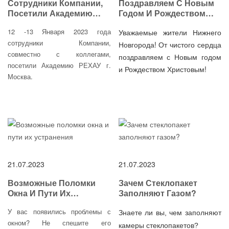
Сотрудники Компании,
Поздравляем С Новым
Посетили Академию
Годом И Рождеством
РЕХАУ В Г. Москва
Христовым!
12 -13 Января 2023 года
Уважаемые жители Нижнего
сотрудники Компании,
Новгорода! От чистого сердца
совместно с коллегами,
поздравляем с Новым годом
посетили Академию РЕХАУ г.
и Рождеством Христовым!
Москва.
21.07.2023
21.07.2023
Возможные Поломки
Зачем Стеклопакет
Окна И Пути Их
Заполняют Газом?
Устранения
У вас появились проблемы с
Знаете ли вы, чем заполняют
окном? Не спешите его
камеры стеклопакетов?