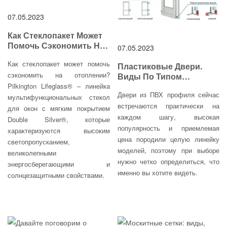
07.05.2023
Как Стеклопакет Может
Помочь Сэкономить На
07.05.2023
Отоплении?
Как стеклопакет может помочь
Пластиковые Двери.
сэкономить на отоплении?
Виды По Типом
Закрывания.
Pilkington Lifeglass® – линейка
Двери из ПВХ профиля сейчас
мультифункциональных стекол
встречаются практически на
для окон с мягким покрытием
каждом шагу, высокая
Double Silver®, которые
популярность и приемлемая
характеризуются высоким
цена породили целую линейку
светопропусканием,
моделей, поэтому при выборе
великолепными
нужно четко определиться, что
энергосберегающими и
именно вы хотите видеть.
солнцезащитными свойствами.