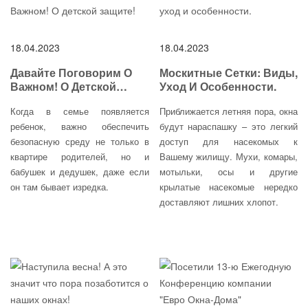
18.04.2023
18.04.2023
Давайте Поговорим О
Москитные Сетки: Виды,
Важном! О Детской
Уход И Особенности.
Защите!
Когда в семье появляется
Приближается летняя пора, окна
ребенок, важно обеспечить
будут нараспашку – это легкий
безопасную среду не только в
доступ для насекомых к
квартире родителей, но и
Вашему жилищу. Мухи, комары,
бабушек и дедушек, даже если
мотыльки, осы и другие
он там бывает изредка.
крылатые насекомые нередко
доставляют лишних хлопот.